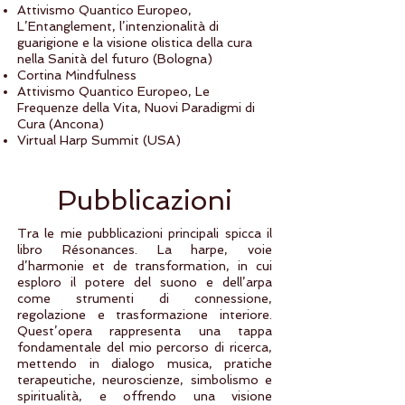
Attivismo Quantico Europeo,
L’Entanglement, l’intenzionalità di
guarigione e la visione olistica della cura
nella Sanità del futuro (Bologna)
Cortina Mindfulness
Attivismo Quantico Europeo, Le
Frequenze della Vita, Nuovi Paradigmi di
Cura (Ancona)
Virtual Harp Summit (USA)
Pubblicazioni
Tra le mie pubblicazioni principali spicca il
libro Résonances. La harpe, voie
d’harmonie et de transformation, in cui
esploro il potere del suono e dell’arpa
come strumenti di connessione,
regolazione e trasformazione interiore.
Quest’opera rappresenta una tappa
fondamentale del mio percorso di ricerca,
mettendo in dialogo musica, pratiche
terapeutiche, neuroscienze, simbolismo e
spiritualità, e offrendo una visione