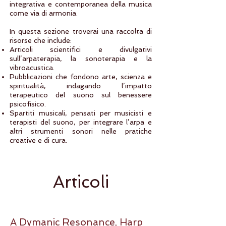
integrativa e contemporanea della musica
come via di armonia.
In questa sezione troverai una raccolta di
risorse che include:
Articoli scientifici e divulgativi
sull’arpaterapia, la sonoterapia e la
vibroacustica.
Pubblicazioni che fondono arte, scienza e
spiritualità, indagando l’impatto
terapeutico del suono sul benessere
psicofisico.
Spartiti musicali, pensati per musicisti e
terapisti del suono, per integrare l’arpa e
altri strumenti sonori nelle pratiche
creative e di cura.
Articoli
A Dymanic Resonance
, Harp