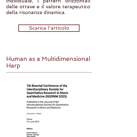
individuale, i pattern orizzontali
delle ottave e il valore terapeutico
della risonanza dinamica.
Scarica l'articolo
Human as a Multidimensional
Harp